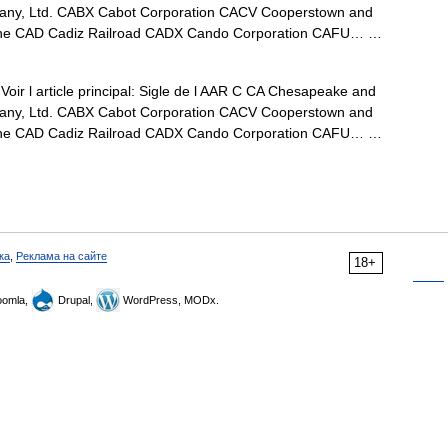
any, Ltd. CABX Cabot Corporation CACV Cooperstown and
Line CAD Cadiz Railroad CADX Cando Corporation CAFU… …
oir l article principal: Sigle de l AAR C CA Chesapeake and
any, Ltd. CABX Cabot Corporation CACV Cooperstown and
Line CAD Cadiz Railroad CADX Cando Corporation CAFU… …
ка
,
Реклама на сайте
18+
omla,
Drupal,
WordPress, MODx.